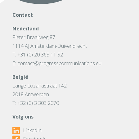
Contact
Nederland
Pieter Braaijweg 87
1114 AJ Amsterdam-Duivendrecht
T: +31 (0) 20 363 11 52
E: contact@progresscommunications.eu
België
Lange Lozanastraat 142
2018 Antwerpen
T: +32 (0) 3 303 2070
Volg ons
LinkedIn