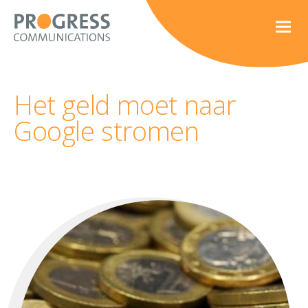
Het geld moet naar
Google stromen