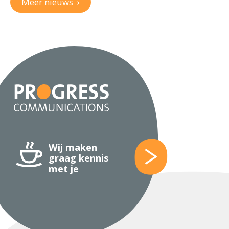
Meer nieuws
›
Wij maken
graag kennis
met je