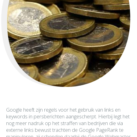
Google heeft zijn regels voor het gebruik van links en
keywords in persberichten aangescherpt. Hierbij legt het
nog meer nadruk op het straffen van bedrijven die via
externe links bewust trachten de Google PageRank te
manipuleren, zij schenden daarbij de Google Webmaster