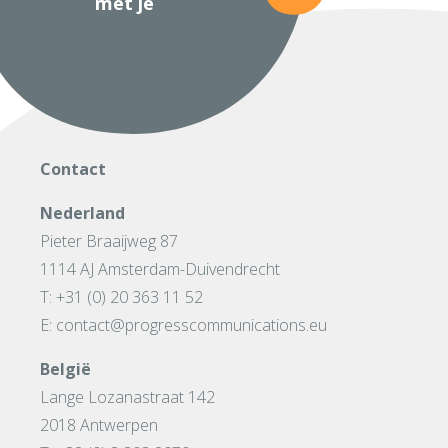
met je
Contact
Nederland
Pieter Braaijweg 87
1114 AJ Amsterdam-Duivendrecht
T: +31 (0) 20 363 11 52
E: contact@progresscommunications.eu
België
Lange Lozanastraat 142
2018 Antwerpen