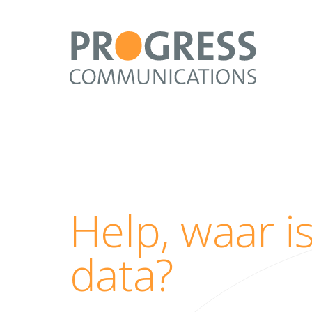
Help, waar i
data?