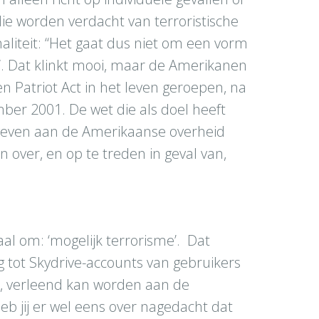
e worden verdacht van terroristische
inaliteit: “Het gaat dus niet om een vorm
. Dat klinkt mooi, maar de Amerikanen
 Patriot Act in het leven geroepen, na
er 2001. De wet die als doel heeft
geven aan de Amerikaanse overheid
 over, en op te treden in geval van,
al om: ‘mogelijk terrorisme’. Dat
 tot Skydrive-accounts van gebruikers
jn, verleend kan worden aan de
b jij er wel eens over nagedacht dat