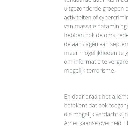
uitgezonderde groepen di
activiteiten of cybercrim
van massale datamining”
hebben ook de omstreden
de aanslagen van septemb
meer mogelijkheden te 
om informatie te vergaren
mogelijk terrorisme.
En daar draait het allema
betekent dat ook toegang
die mogelijk verdacht zi
Amerikaanse overheid. He