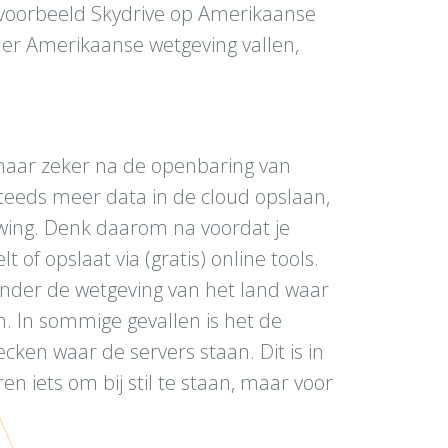
 bijvoorbeeld Skydrive op Amerikaanse
der Amerikaanse wetgeving vallen,
maar zeker na de openbaring van
teeds meer data in de cloud opslaan,
wing. Denk daarom na voordat je
 of opslaat via (gratis) online tools.
onder de wetgeving van het land waar
. In sommige gevallen is het de
ken waar de servers staan. Dit is in
en iets om bij stil te staan, maar voor