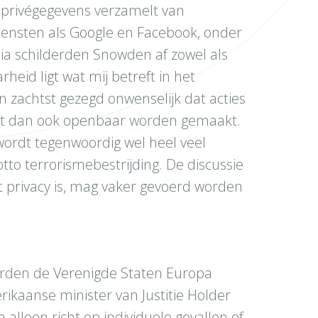
 privégegevens verzamelt van
iensten als Google en Facebook, onder
ia schilderden Snowden af zowel als
heid ligt wat mij betreft in het
jn zachtst gezegd onwenselijk dat acties
st dan ook openbaar worden gemaakt.
wordt tegenwoordig wel heel veel
to terrorismebestrijding. De discussie
 privacy is, mag vaker gevoerd worden
erden de Verenigde Staten Europa
rikaanse minister van Justitie Holder
 alleen richt op individuele gevallen of