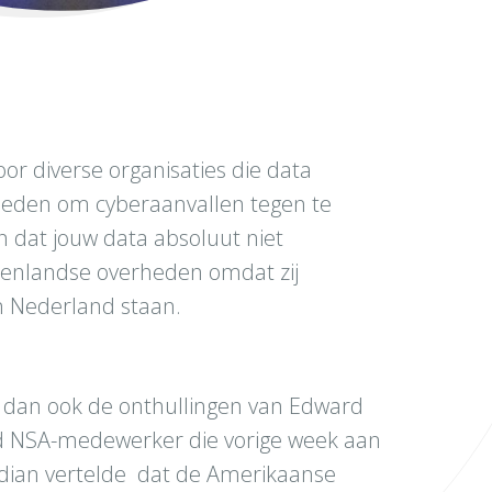
oor diverse organisaties die data
bieden om cyberaanvallen tegen te
n dat jouw data absoluut niet
uitenlandse overheden omdat zij
n Nederland staan.
k dan ook de onthullingen van Edward
d NSA-medewerker die vorige week aan
rdian vertelde dat de Amerikaanse