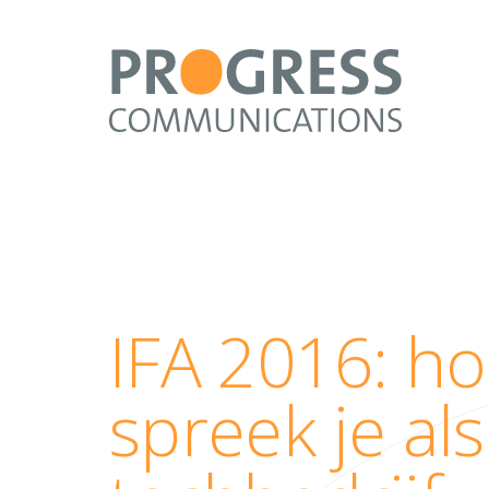
IFA 2016: h
spreek je als