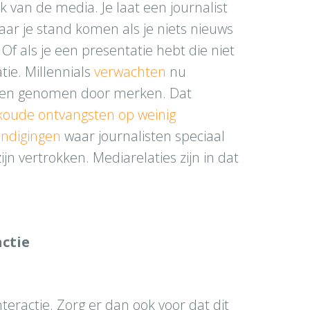
 van de media. Je laat een journalist
aar je stand komen als je niets nieuws
f als je een presentatie hebt die niet
atie. Millennials
verwachten
nu
den genomen door merken. Dat
koude ontvangsten op weinig
ondigingen
waar journalisten speciaal
ijn vertrokken. Mediarelaties zijn in dat
actie
teractie. Zorg er dan ook voor dat dit