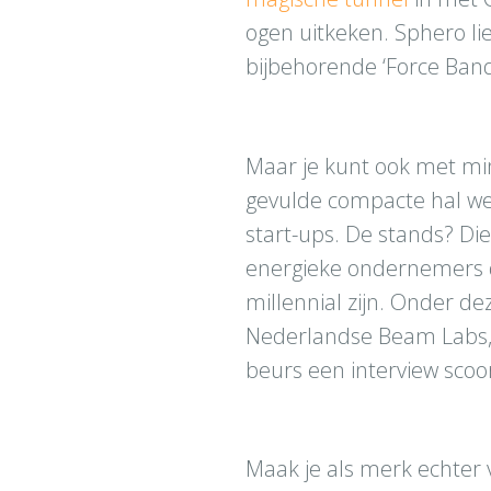
ogen uitkeken. Sphero lie
bijbehorende ‘Force Band
Maar je kunt ook met mind
gevulde compacte hal w
start-ups. De stands? D
energieke ondernemers di
millennial zijn. Onder de
Nederlandse Beam Labs, 
beurs een interview sco
Maak je als merk echter 