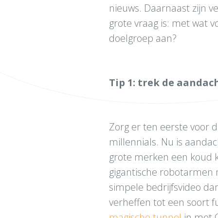
nieuws. Daarnaast zijn ve
grote vraag is: met wat 
doelgroep aan?
Tip 1: trek de aandac
Zorg er ten eerste voor d
millennials. Nu is aanda
grote merken een koud ku
gigantische robotarmen 
simpele bedrijfsvideo dan
verheffen tot een soort f
magische tunnel
in met 