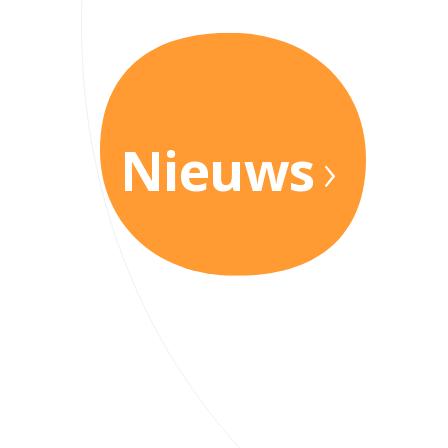
Nieuws
›