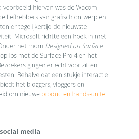
ed voorbeeld hiervan was de Wacom-
 de liefhebbers van grafisch ontwerp en
tten er tegelijkertijd de nieuwste
teit. Microsoft richtte een hoek in met
n. Onder het mom
Designed on Surface
op los met de Surface Pro 4 en het
ezoekers gingen er echt voor zitten
sten. Behalve dat een stukje interactie
biedt het bloggers, vloggers en
heid om nieuwe
producten
hands-on te
 social media