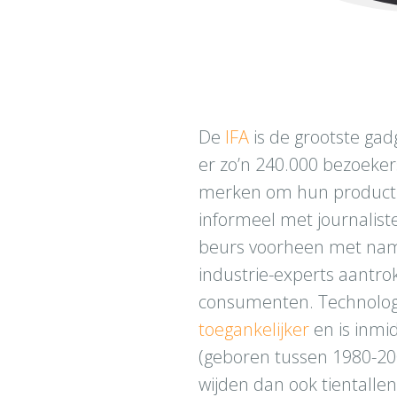
De
IFA
is de grootste gad
er zo’n 240.000 bezoekers
merken om hun producti
informeel met journalist
beurs voorheen met name 
industrie-experts aantrok
consumenten. Technologi
toegankelijker
en is inmi
(geboren tussen 1980-20
wijden dan ook tientalle