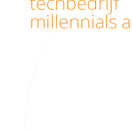
techbedrijf
millennials 