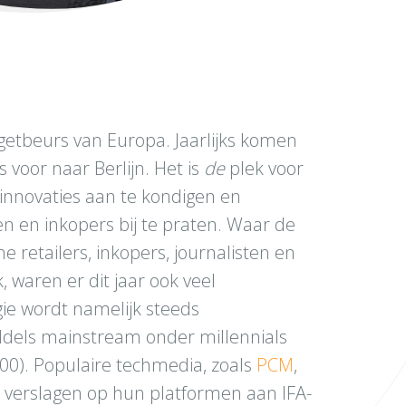
getbeurs van Europa. Jaarlijks komen
 voor naar Berlijn. Het is
de
plek voor
nnovaties aan te kondigen en
en en inkopers bij te praten. Waar de
retailers, inkopers, journalisten en
, waren er dit jaar ook veel
e wordt namelijk steeds
ddels mainstream onder millennials
00). Populaire techmedia, zoals
PCM
,
n verslagen op hun platformen aan IFA-