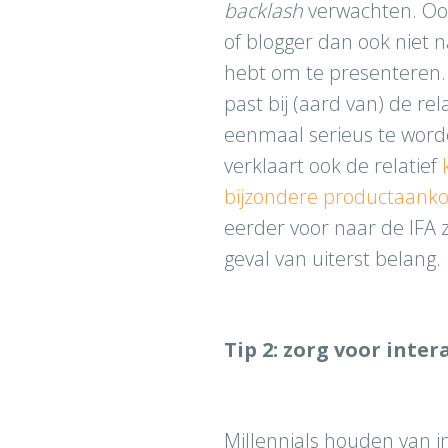
backlash
verwachten. Ook
of blogger dan ook niet n
hebt om te presenteren. O
past bij (aard van) de rel
eenmaal serieus te wor
verklaart ook de relatief
bijzondere productaank
eerder voor naar de IFA z
geval van uiterst belang.
Tip 2: zorg voor inter
Millennials houden van in