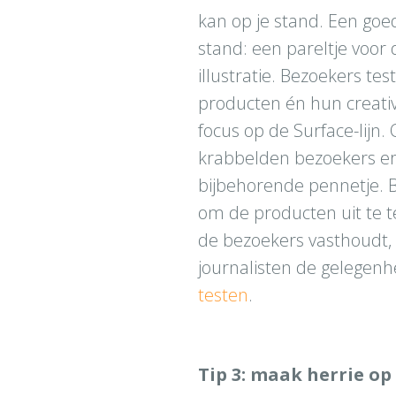
kan op je stand. Een go
stand: een pareltje voor
illustratie. Bezoekers tes
producten én hun creativi
focus op de Surface-lij
krabbelden bezoekers er
bijbehorende pennetje. B
om de producten uit te te
de bezoekers vasthoudt, 
journalisten de gelegen
testen
.
Tip 3: maak herrie op