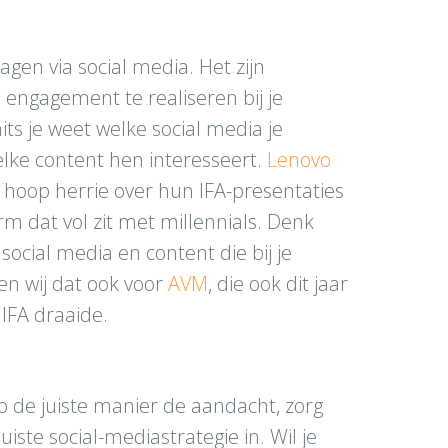
agen via social media. Het zijn
engagement te realiseren bij je
its je weet welke social media je
lke content hen interesseert.
Lenovo
hoop herrie over hun IFA-presentaties
rm dat vol zit met millennials. Denk
ocial media en content die bij je
n wij dat ook voor
AVM
, die ook dit jaar
 IFA draaide.
op de juiste manier de aandacht, zorg
juiste social-mediastrategie in. Wil je