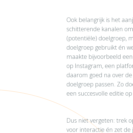
Ook belangrijk is het aanj
schitterende kanalen om 
(potentiële) doelgroep, m
doelgroep gebruikt én we
maakte bijvoorbeeld een 
op Instagram, een platfo
daarom goed na over de s
doelgroep passen. Zo doe
een succesvolle editie op
Dus niet vergeten: trek 
voor interactie én zet de 