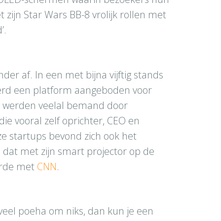
t zijn Star Wars BB-8 vrolijk rollen met
’.
er af. In een met bijna vijftig stands
erd een platform aangeboden voor
ie werden veelal bemand door
e vooral zelf oprichter, CEO en
ze startups bevond zich ook het
dat met zijn smart projector op de
orde met
CNN
.
veel poeha om niks, dan kun je een