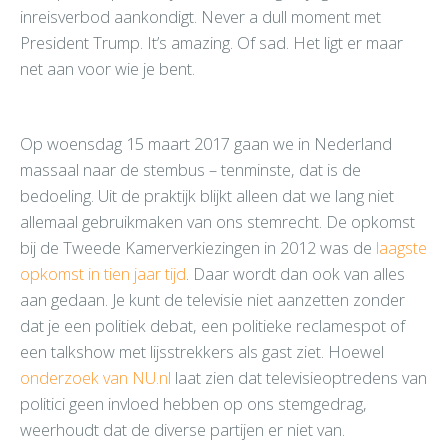
inreisverbod aankondigt. Never a dull moment met
President Trump. It’s amazing. Of sad. Het ligt er maar
net aan voor wie je bent.
Op woensdag 15 maart 2017 gaan we in Nederland
massaal naar de stembus – tenminste, dat is de
bedoeling. Uit de praktijk blijkt alleen dat we lang niet
allemaal gebruikmaken van ons stemrecht. De opkomst
bij de Tweede Kamerverkiezingen in 2012 was de
laagste
opkomst in tien jaar tijd
. Daar wordt dan ook van alles
aan gedaan. Je kunt de televisie niet aanzetten zonder
dat je een politiek debat, een politieke reclamespot of
een talkshow met lijsstrekkers als gast ziet. Hoewel
onderzoek van NU.nl
laat zien dat televisieoptredens van
politici geen invloed hebben op ons stemgedrag,
weerhoudt dat de diverse partijen er niet van.