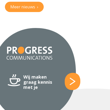
Meer nieuws
›
Wij maken
graag kennis
met je