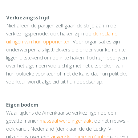
Verkiezingsstrijd
Niet alleen de partijen zelf gaan de strijd aan in de
verkiezingsperiode, ook haken zij in op
de reclame-
uitingen van hun opponenten
. Voor organisaties zijn
onderwerpen als lijsttrekkers die onder vuur komen te
liggen uitstekend om op in te haken. Toch zijn bedrijven
over het algemeen voorzichtig met het uitspreken van
hun politieke voorkeur of met de kans dat hun politieke
voorkeur wordt afgeleid uit hun boodschap.
Eigen bodem
Waar tijdens de Amerikaanse verkiezingen op een
gevatte manier
massaal werd ingehaakt
op het nieuws –
ook vanuit Nederland (denk aan de de LuckyTV-
uitzending over een
zingende Trump en Clinton
)– blijven