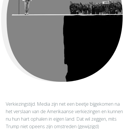
Verkiezingstijd. Media zijn net een beetje bijgekomen na
het verslaan van de Amerikaanse verkiezingen en kunnen
nu hun hart ophalen in eigen land. Dat wil zeggen, mits
Trump niet opeens zijn omstreden (gewijzigd)