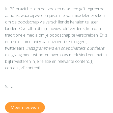
In PR draait het om het zoeken naar een geïntegreerde
aanpak, waarbij we een juiste mix van middelen zoeken
om de boodschap via verschillende kanalen te laten
landen. Overall luidt mijn advies: blijf verder kijken dan
traditionele media om je boodschap te verspreiden. Er is
een hele community aan invloedrijke bloggers,
twitteraars
, instagrammers en snapchatters ‘out there’
die graag meer wil horen over jouw merk.Vind een match,
blijf investeren in je relatie en relevante content. Jij
content, zij content!
Sara
Meer nieuws
›