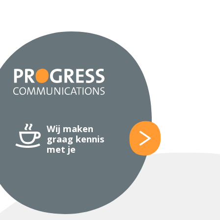
Wij maken
graag kennis
met je