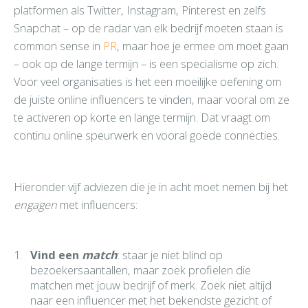
platformen als Twitter, Instagram, Pinterest en zelfs
Snapchat – op de radar van elk bedrijf moeten staan is
common sense in
PR
, maar hoe je ermee om moet gaan
– ook op de lange termijn – is een specialisme op zich.
Voor veel organisaties is het een moeilijke oefening om
de juiste online influencers te vinden, maar vooral om ze
te activeren op korte en lange termijn. Dat vraagt om
continu online speurwerk en vooral goede connecties.
Hieronder vijf adviezen die je in acht moet nemen bij het
engagen
met influencers:
Vind een
match
: staar je niet blind op
bezoekersaantallen, maar zoek profielen die
matchen met jouw bedrijf of merk. Zoek niet altijd
naar een influencer met het bekendste gezicht of