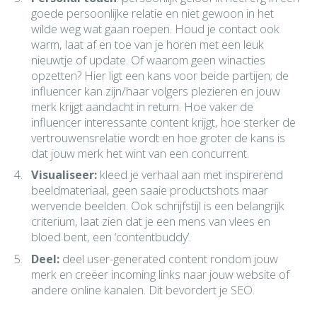
goede persoonlijke relatie en niet gewoon in het
wilde weg wat gaan roepen. Houd je contact ook
warm, laat af en toe van je horen met een leuk
nieuwtje of update. Of waarom geen winacties
opzetten? Hier ligt een kans voor beide partijen; de
influencer kan zijn/haar volgers plezieren en jouw
merk krijgt aandacht in return. Hoe vaker de
influencer interessante content krijgt, hoe sterker de
vertrouwensrelatie wordt en hoe groter de kans is
dat jouw merk het wint van een concurrent.
Visualiseer:
kleed je verhaal aan met inspirerend
beeldmateriaal, geen saaie productshots maar
wervende beelden. Ook schrijfstijl is een belangrijk
criterium, laat zien dat je een mens van vlees en
bloed bent, een ‘contentbuddy’.
Deel:
deel user-generated content rondom jouw
merk en creëer incoming links naar jouw website of
andere online kanalen. Dit bevordert je SEO.