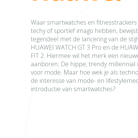
Waar smartwatches en
fitnesstrackers
techy
of sportief imago hebben, bewijs
tegendeel met de lancering van de stijl
HUAWEI WATCH GT 3 Pro en de HUA
FIT 2. Hiermee wil het merk een nieuw
aanboren; De hippe, trendy
millennial
voor mode. Maar hoe wek je als techn
de interesse van mode- en lifestyleme
introductie van smartwatches?