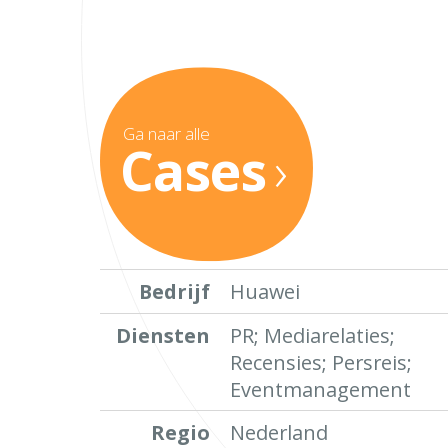
Ga naar alle
Cases
›
Bedrijf
Huawei
Diensten
PR; Mediarelaties;
Recensies; Persreis;
Eventmanagement
Regio
Nederland