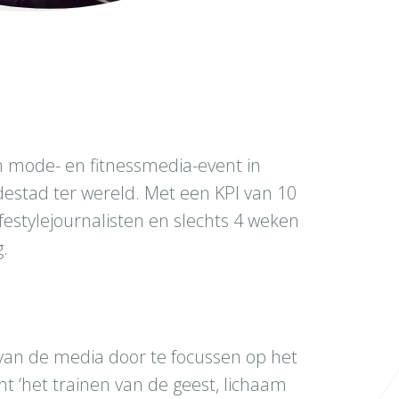
 mode- en fitnessmedia-event in
estad ter wereld. Met een KPI van 10
estylejournalisten en slechts 4 weken
g.
van de media door te focussen op het
 ‘het trainen van de geest, lichaam