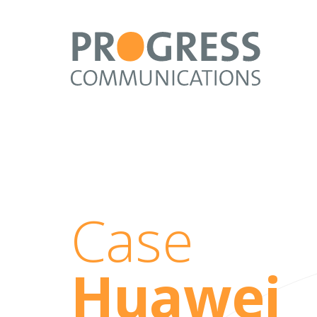
Case
Huawei