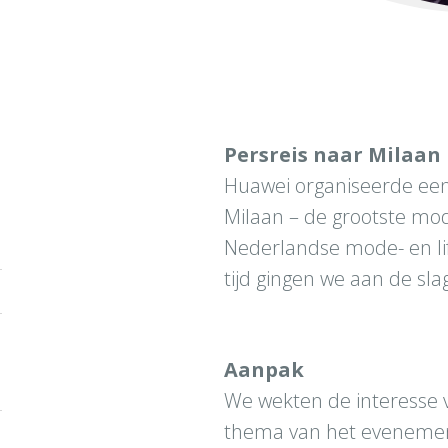
Persreis naar Milaan
Huawei organiseerde een
Milaan – de grootste mod
Nederlandse mode- en lif
tijd gingen we aan de sla
Aanpak
We wekten de interesse 
thema van het evenement