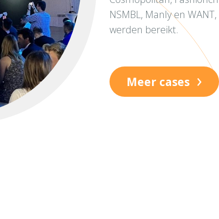
NSMBL, Manly en WANT, 
werden bereikt.
›
Meer cases