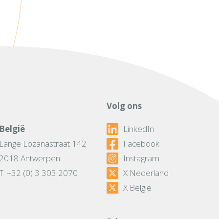
Volg ons
België
LinkedIn
Lange Lozanastraat 142
Facebook
2018 Antwerpen
Instagram
T: +32 (0) 3 303 2070
X Nederland
X België