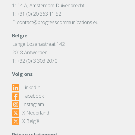
1114 AJ Amsterdam-Duivendrecht
T: +31 (0) 20 363 11 52
E: contact@progresscommunications.eu
België
Lange Lozanastraat 142
2018 Antwerpen
T: +32 (0) 3 303 2070
Volg ons
LinkedIn
Facebook
Instagram
X Nederland
X België
Privacy statement