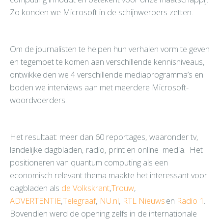
Zo konden we Microsoft in de schijnwerpers zetten.
Om de journalisten te helpen hun verhalen vorm te geven
en tegemoet te komen aan verschillende kennisniveaus,
ontwikkelden we 4 verschillende mediaprogramma’s en
boden we interviews aan met meerdere Microsoft-
woordvoerders.
Het resultaat: meer dan 60 reportages, waaronder tv,
landelijke dagbladen, radio, print en online media. Het
positioneren van quantum computing als een
economisch relevant thema maakte het interessant voor
dagbladen als
de Volkskrant
,
Trouw
,
ADVERTENTIE
,
Telegraaf
,
NU.nl
,
RTL Nieuws
en
Radio 1
.
Bovendien werd de opening zelfs in de internationale