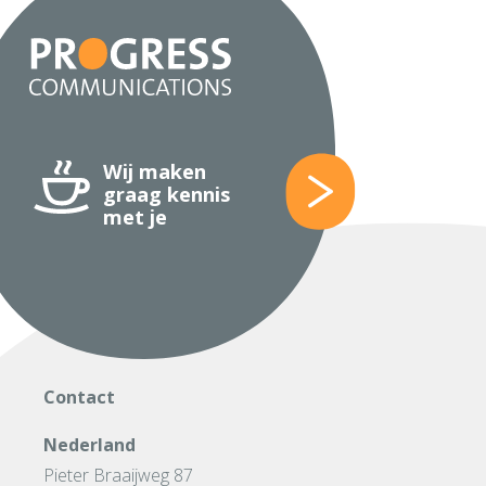
Wij maken
graag kennis
met je
Contact
Nederland
Pieter Braaijweg 87