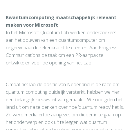
Kwantumcomputing maatschappelijk relevant
maken voor Microsoft
In het Microsoft Quantum Lab werken onderzoekers
aan het bouwen van een quantumcomputer om
ongeëvenaarde rekenkracht te creëren. Aan Progress
Communications de taak om een PR-aanpak te
ontwikkelen voor de opening van het Lab.
Omdat het lab de positie van Nederland in de race om
quantum computing duidelijk versterkt, hebben we hier
een belangrijk nieuwsfeit van gemaakt. We nodigden het
land uit om na te denken over hoe ‘quantum ready’ het is.
Zo werd media ertoe aangezet om dieper in te gaan op
het onderwerp en ook uit te leggen wat quantum
computing inhoudt en betekent voor onze maatschappij.