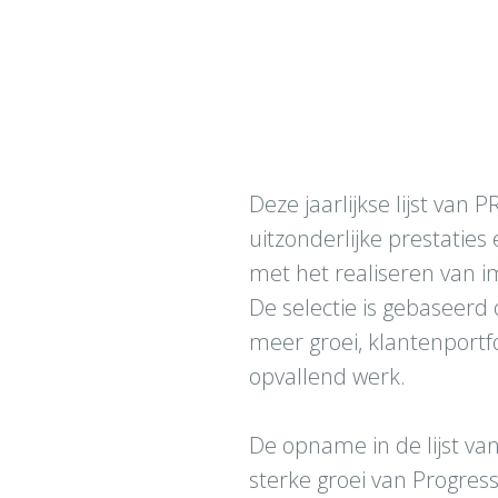
Deze jaarlijkse lijst van
uitzonderlijke prestatie
met het realiseren van 
De selectie is gebaseerd
meer groei, klantenportfo
opvallend werk.
De opname in de lijst va
sterke groei van Progre