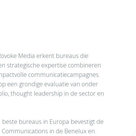
 PRovoke Media erkent bureaus die
s en strategische expertise combineren
impactvolle communicatiecampagnes.
 op een grondige evaluatie van onder
lio, thought leadership in de sector en
n beste bureaus in Europa bevestigt de
ss Communications in de Benelux en