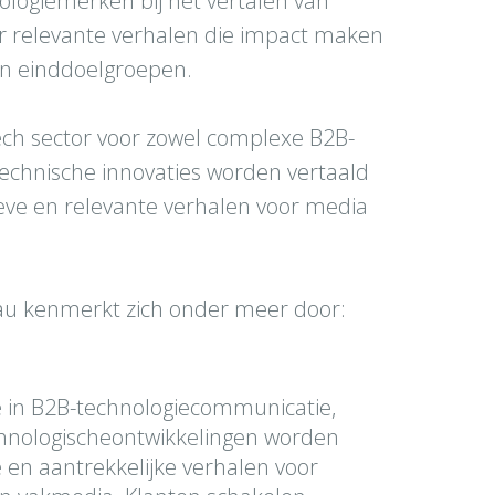
ologiemerken bij het vertalen van
r relevante verhalen die impact maken
en einddoelgroepen.
ech sector voor zowel complexe B2B-
echnische innovaties worden vertaald
ieve en relevante verhalen voor media
au kenmerkt zich onder meer door:
 in B2B-technologiecommunicatie,
hnologischeontwikkelingen worden
 en aantrekkelijke verhalen voor