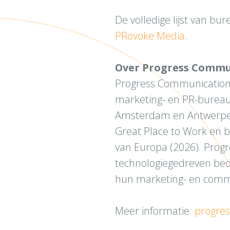
De volledige lijst van bu
PRovoke Media
.
Over Progress Commu
Progress Communications
marketing- en PR-bureau
Amsterdam en Antwerpen.
Great Place to Work en b
van Europa (2026). Prog
technologiegedreven bed
hun marketing- en commun
Meer informatie:
progre