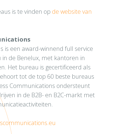
reaus is te vinden op
de website van
nications
 is een award-winnend full service
 in de Benelux, met kantoren in
 Het bureau is gecertificeerd als
ehoort tot de top 60 beste bureaus
ress Communications ondersteunt
rijven in de B2B- en B2C-markt met
icatieactiviteiten.
sscommunications.eu