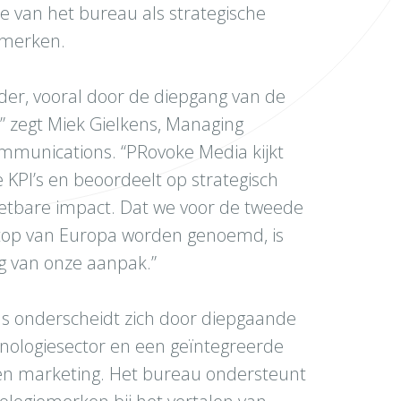
e van het bureau als strategische
emerken.
nder, vooral door de diepgang van de
t,” zegt Miek Gielkens, Managing
mmunications. “PRovoke Media kijkt
 KPI’s en beoordeelt op strategisch
meetbare impact. Dat we voor de tweede
e top van Europa worden genoemd, is
g van onze aanpak.”
 onderscheidt zich door diepgaande
nologiesector en een geïntegreerde
en marketing. Het bureau ondersteunt