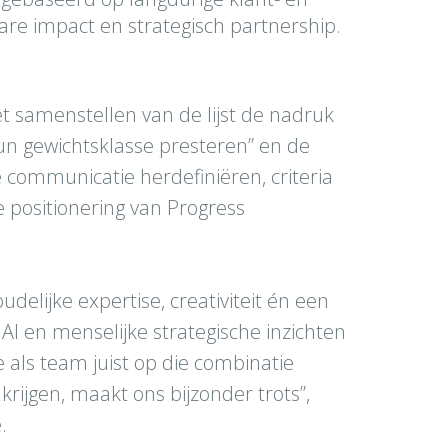
re impact en strategisch partnership.
et samenstellen van de lijst de nadruk
un gewichtsklasse presteren” en de
communicatie herdefiniëren, criteria
de positionering van Progress
delijke expertise, creativiteit én een
I en menselijke strategische inzichten
 als team juist op die combinatie
krijgen, maakt ons bijzonder trots”,
.