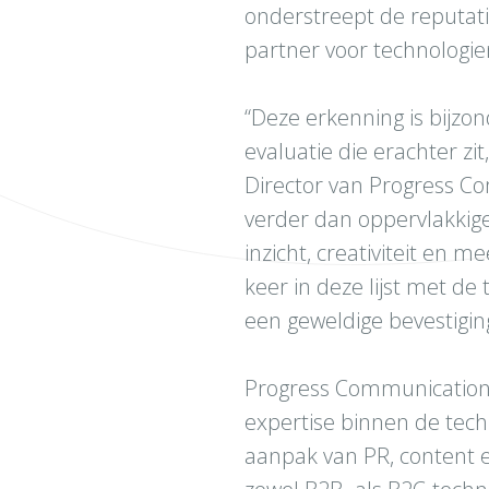
onderstreept de reputati
partner voor technologi
“Deze erkenning is bijzo
evaluatie die erachter zi
Director van Progress Co
verder dan oppervlakkige
inzicht, creativiteit en 
keer in deze lijst met d
een geweldige bevestigin
Progress Communications
expertise binnen de tech
aanpak van PR, content 