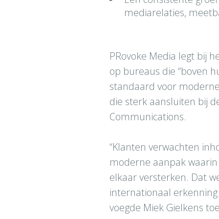
mediarelaties, meetba
PRovoke Media legt bij h
op bureaus die “boven h
standaard voor moderne 
die sterk aansluiten bij 
Communications.
“Klanten verwachten inhou
moderne aanpak waarin A
elkaar versterken. Dat we
internationaal erkenning 
voegde Miek Gielkens toe