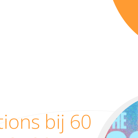
ons bij 60