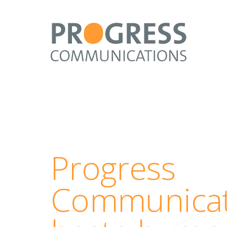
Progress
Communicati