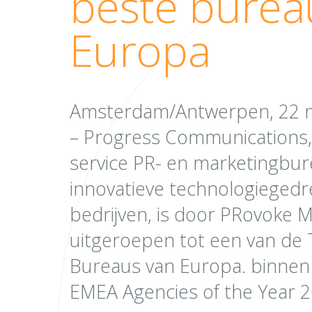
beste burea
Europa
Amsterdam/Antwerpen, 22 
– Progress Communications, 
service PR- en marketingbur
innovatieve technologieged
bedrijven, is door PRovoke 
uitgeroepen tot een van de
Bureaus van Europa. binnen
EMEA Agencies of the Year 2