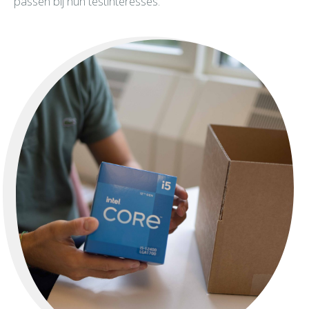
passen bij hun testinteresses.