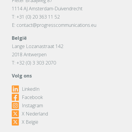
Pieter Braaijweg 87
1114 AJ Amsterdam-Duivendrecht
T: +31 (0) 20 363 11 52
E: contact@progresscommunications.eu
België
Lange Lozanastraat 142
2018 Antwerpen
T: +32 (0) 3 303 2070
Volg ons
LinkedIn
Facebook
Instagram
X Nederland
X België